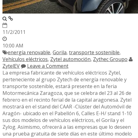
11/2/2011
10:00 AM
energía renovable
,
Gorila
,
transporte sostenible
,
Vehículos eléctricos
,
Zytel automoción
,
Zythec Groupo
ZytelEV
Leave a Comment
La empresa fabricante de vehículos eléctricos Zytel,
perteneciente al grupo Zytech de energía renovable y
transporte sostenible, estará presente en la feria
Motormecánica Zaragoza, que se celebra del 23 al 26 de
febrero en el recinto ferial de la capital aragonesa. Zytel
mostrará en el stand del CAAR -Clúster del Automóvil de
Aragón- ubicado en el Pabellón 6, Calles E-H/ stand 1-10
sus dos modelos de vehículos eléctricos, el Gorila y el
Zylog. Asimismo, ofrecerá a las empresas que lo deseen
una prueba gratuita de siete días en este último modelo